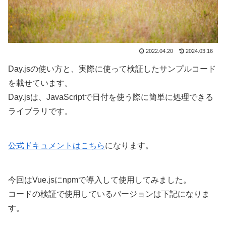
2022.04.20
2024.03.16
Day.jsの使い方と、実際に使って検証したサンプルコード
を載せています。
Day.jsは、JavaScriptで日付を使う際に簡単に処理できる
ライブラリです。
公式ドキュメントはこちら
になります。
今回はVue.jsにnpmで導入して使用してみました。
コードの検証で使用しているバージョンは下記になりま
す。