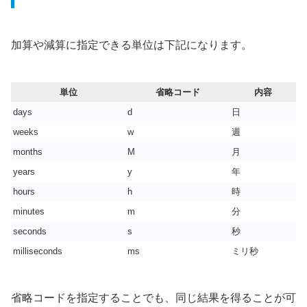
加算や減算に指定できる単位は下記になります。
単位
省略コード
内容
days
d
日
weeks
w
週
months
M
月
years
y
年
hours
h
時
minutes
m
分
seconds
s
秒
milliseconds
ms
ミリ秒
省略コードを指定することでも、同じ結果を得ることが可