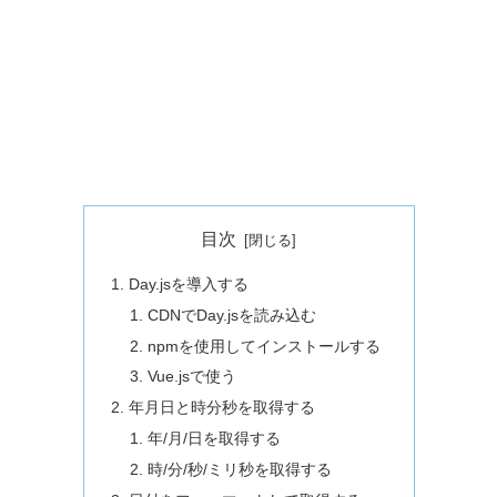
目次
Day.jsを導入する
CDNでDay.jsを読み込む
npmを使用してインストールする
Vue.jsで使う
年月日と時分秒を取得する
年/月/日を取得する
時/分/秒/ミリ秒を取得する