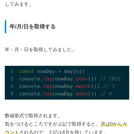
してみます。
年/月/日を取得する
年・月・日を取得してみました。
const
 nowDay = dayjs()

console.
log
(nowDay.
year
()) 
// 2022
console.
log
(nowDay.
month
()) 
// 3
console.
log
(nowDay.
date
()) 
// 4
数値形式で取得されます。
気をつけるところですが上記で取得すると、
月は0からカ
ウント
されるので、上記は4月を指しています。