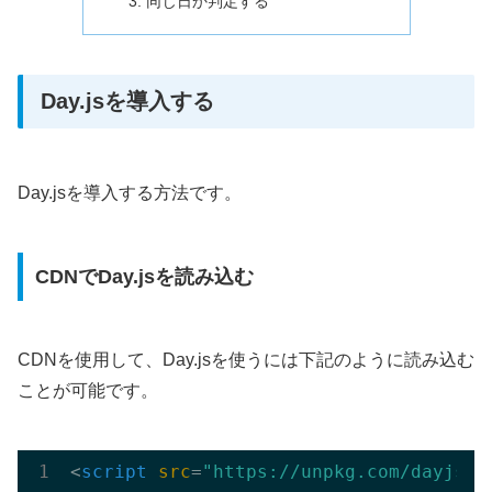
同じ日か判定する
Day.jsを導入する
Day.jsを導入する方法です。
CDNでDay.jsを読み込む
CDNを使用して、Day.jsを使うには下記のように読み込む
ことが可能です。
<
script
src
=
"https://unpkg.com/dayjs@1