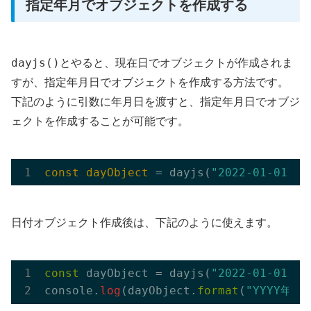
指定年月でオブジェクトを作成する
dayjs()
とやると、現在日でオブジェクトが作成されま
すが、指定年月日でオブジェクトを作成する方法です。
下記のように引数に年月日を渡すと、指定年月日でオブジ
ェクトを作成することが可能です。
const dayObject
 = dayjs(
"2022-01-01"
日付オブジェクト作成後は、下記のように使えます。
const
 dayObject = dayjs(
"2022-01-01"
);

console.
log
(dayObject.
format
(
"YYYY年M月