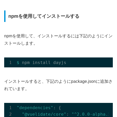
npmを使用してインストールする
npmを使用して、インストールするには下記のようにイン
ストールします。
$ 
インストールすると、下記のようにpackage.jsonに追加さ
れています。
"dependencies"
: {

"@vuelidate/core"
: 
"^2.0.0-alpha.24"