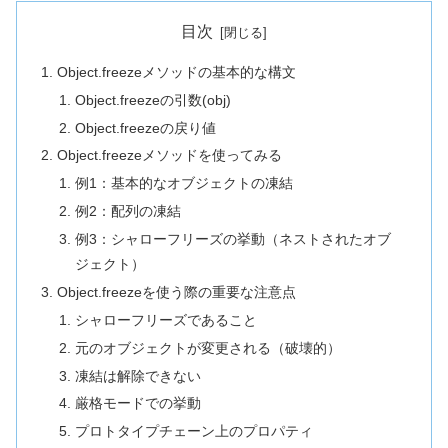
目次
Object.freezeメソッドの基本的な構文
Object.freezeの引数(obj)
Object.freezeの戻り値
Object.freezeメソッドを使ってみる
例1：基本的なオブジェクトの凍結
例2：配列の凍結
例3：シャローフリーズの挙動（ネストされたオブ
ジェクト）
Object.freezeを使う際の重要な注意点
シャローフリーズであること
元のオブジェクトが変更される（破壊的）
凍結は解除できない
厳格モードでの挙動
プロトタイプチェーン上のプロパティ