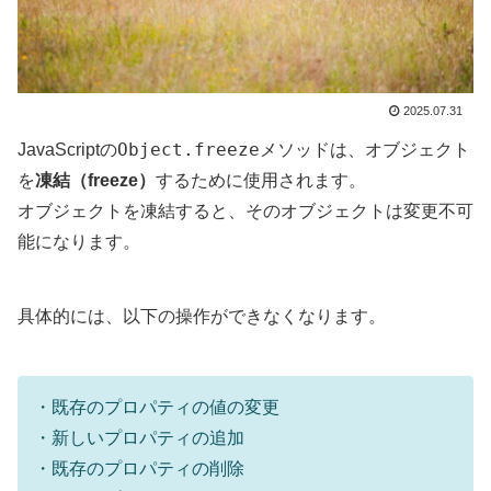
2025.07.31
Object.freeze
JavaScriptの
メソッドは、オブジェクト
を
凍結（freeze）
するために使用されます。
オブジェクトを凍結すると、そのオブジェクトは変更不可
能になります。
具体的には、以下の操作ができなくなります。
・既存のプロパティの値の変更
・新しいプロパティの追加
・既存のプロパティの削除