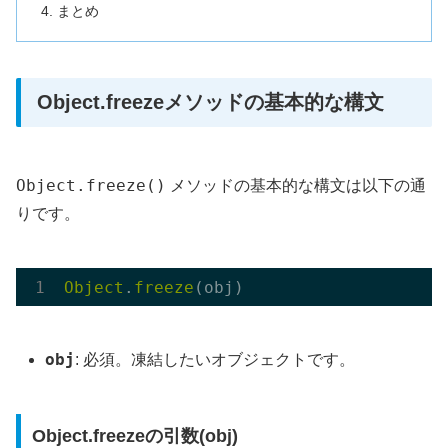
まとめ
Object.freezeメソッドの基本的な構文
Object.freeze()
メソッドの基本的な構文は以下の通
りです。
Object
.
freeze
obj
: 必須。凍結したいオブジェクトです。
Object.freezeの引数(obj)