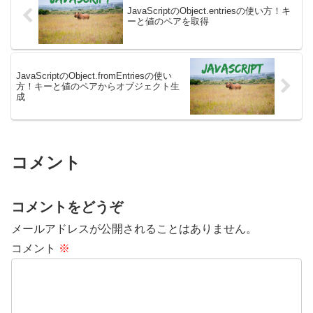
JavaScriptのObject.entriesの使い方！キ
ーと値のペアを取得
JavaScriptのObject.fromEntriesの使い
方！キーと値のペアからオブジェクト生
成
コメント
コメントをどうぞ
メールアドレスが公開されることはありません。
コメント
※