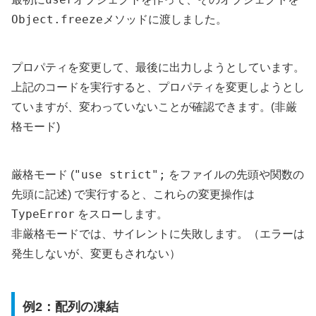
Object.freeze
メソッドに渡しました。
プロパティを変更して、最後に出力しようとしています。
上記のコードを実行すると、プロパティを変更しようとし
ていますが、変わっていないことが確認できます。(非厳
格モード)
"use strict";
厳格モード (
をファイルの先頭や関数の
先頭に記述) で実行すると、これらの変更操作は
TypeError
をスローします。
非厳格モードでは、サイレントに失敗します。（エラーは
発生しないが、変更もされない）
例2：配列の凍結