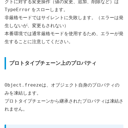
クトに対する変更操作（値の変更、追加、削除など）は
TypeError
をスローします。
非厳格モードではサイレントに失敗します。（エラーは発
生しないが、変更もされない）
本番環境では通常厳格モードを使用するため、エラーが発
生することに注意してください。
プロトタイプチェーン上のプロパティ
Object.freeze
は、オブジェクト自身のプロパティの
みを凍結します。
プロトタイプチェーンから継承されたプロパティは凍結さ
れません。