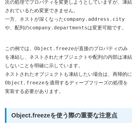
次の処理でプロパティを変更しようとしていますが、凍結
されているため変更できません。
company.address.city
一方、ネストが深くなった
company.departments
や、配列の
は変更可能です。
Object.freeze
この例では、
が直接のプロパティのみ
を凍結し、ネストされたオブジェクトや配列の内部は凍結
しないことを明確に示しています。
ネストされたオブジェクトも凍結したい場合は、再帰的に
Object.freeze
を適用するディープフリーズの処理を
実装する必要があります。
Object.freezeを使う際の重要な注意点