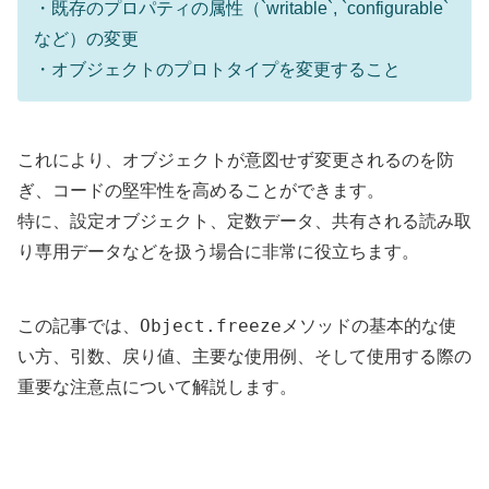
・既存のプロパティの属性（`writable`, `configurable`
など）の変更
・オブジェクトのプロトタイプを変更すること
これにより、オブジェクトが意図せず変更されるのを防
ぎ、コードの堅牢性を高めることができます。
特に、設定オブジェクト、定数データ、共有される読み取
り専用データなどを扱う場合に非常に役立ちます。
Object.freeze
この記事では、
メソッドの基本的な使
い方、引数、戻り値、主要な使用例、そして使用する際の
重要な注意点について解説します。