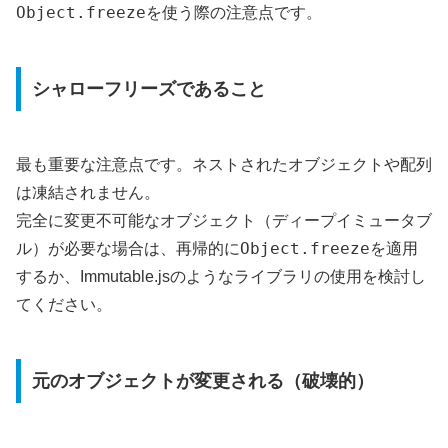
Object.freeze
を使う際の注意点です。
シャローフリーズであること
最も重要な注意点です。ネストされたオブジェクトや配列
は凍結されません。
完全に変更不可能なオブジェクト（ディープイミュータブ
Object.freeze
ル）が必要な場合は、再帰的に
を適用
するか、Immutable.jsのようなライブラリの使用を検討し
てください。
元のオブジェクトが変更される（破壊的）