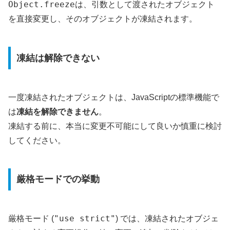
Object.freeze
は、引数として渡されたオブジェクト
を直接変更し、そのオブジェクトが凍結されます。
凍結は解除できない
一度凍結されたオブジェクトは、JavaScriptの標準機能で
は
凍結を解除できません
。
凍結する前に、本当に変更不可能にして良いか慎重に検討
してください。
厳格モードでの挙動
"use strict"
厳格モード (
) では、凍結されたオブジェ