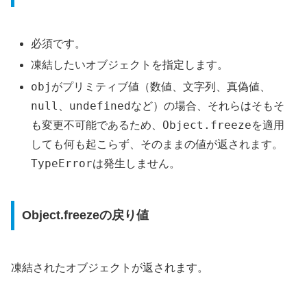
必須です。
凍結したいオブジェクトを指定します。
obj
がプリミティブ値（数値、文字列、真偽値、
null
undefined
、
など）の場合、それらはそもそ
Object.freeze
も変更不可能であるため、
を適用
しても何も起こらず、そのままの値が返されます。
TypeError
は発生しません。
Object.freezeの戻り値
凍結されたオブジェクトが返されます。