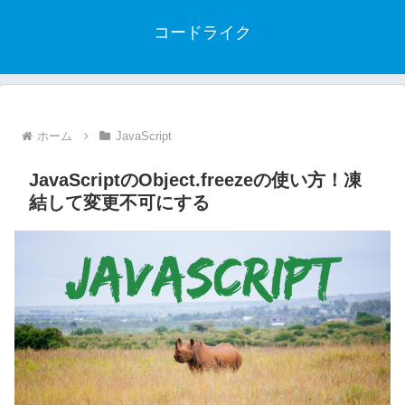
コードライク
ホーム
JavaScript
JavaScriptのObject.freezeの使い方！凍
結して変更不可にする