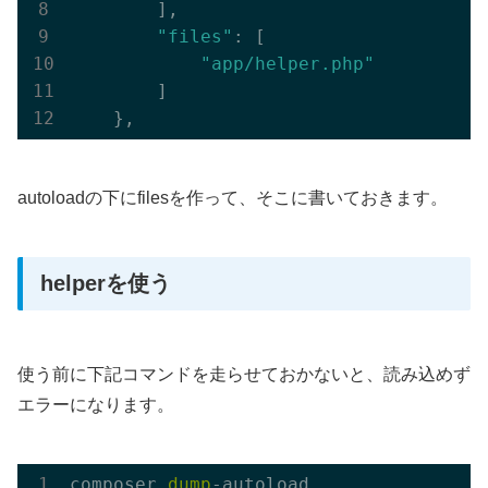
        ],

"files"
: [

"app/helper.php"
        ]

autoloadの下にfilesを作って、そこに書いておきます。
helperを使う
使う前に下記コマンドを走らせておかないと、読み込めず
エラーになります。
composer 
dump