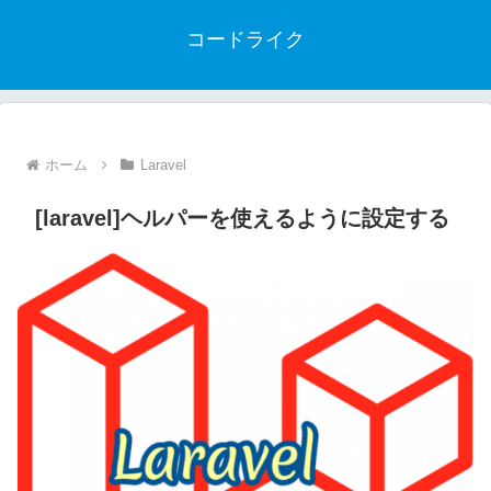
コードライク
ホーム
Laravel
[laravel]ヘルパーを使えるように設定する