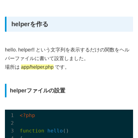
helperを作る
hello. helper!! という文字列を表示するだけの関数をヘル
パーファイルに書いて設置しました。
場所は
app/helper.php
です。
helperファイルの設置
<?php
function
hello
()