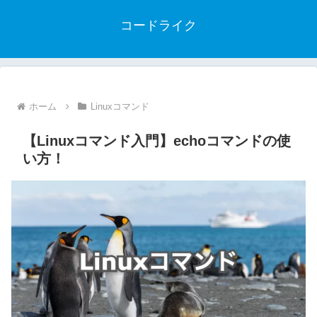
コードライク
ホーム
Linuxコマンド
【Linuxコマンド入門】echoコマンドの使
い方！