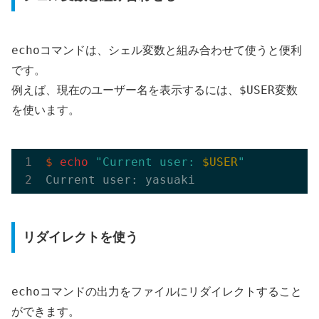
echo
コマンドは、シェル変数と組み合わせて使うと便利
です。
$USER
例えば、現在のユーザー名を表示するには、
変数
を使います。
$
echo
"Current user: 
$USER
"
リダイレクトを使う
echo
コマンドの出力をファイルにリダイレクトすること
ができます。