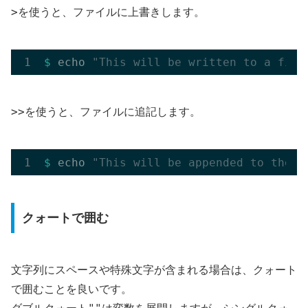
>
を使うと、ファイルに上書きします。
$ 
echo 
"This will be written to a file
>>
を使うと、ファイルに追記します。
$ 
echo 
"This will be appended to the f
クォートで囲む
文字列にスペースや特殊文字が含まれる場合は、クォート
で囲むことを良いです。