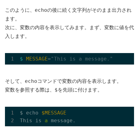
echo
このように、
の後に続く文字列がそのまま出力され
ます。
次に、変数の内容を表示してみます。まず、変数に値を代
入します。
$ 
MESSAGE
=
"This is a message."
echo
そして、
コマンドで変数の内容を表示します。
$
変数を参照する際は、
を先頭に付けます。
$ echo 
$MESSAGE
This is 
a