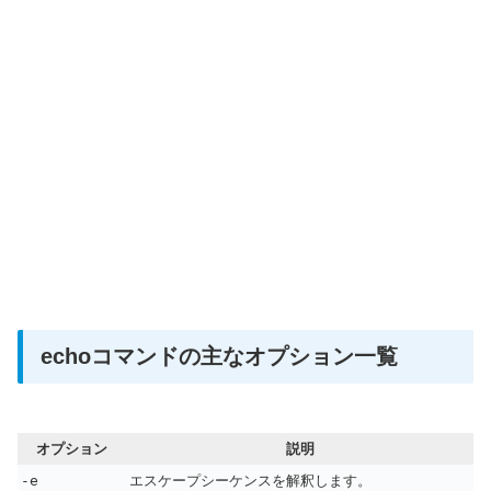
echoコマンドの主なオプション一覧
オプション
説明
-e
エスケープシーケンスを解釈します。