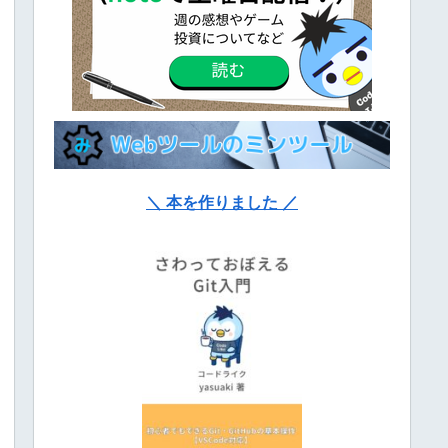
＼ 本を作りました ／