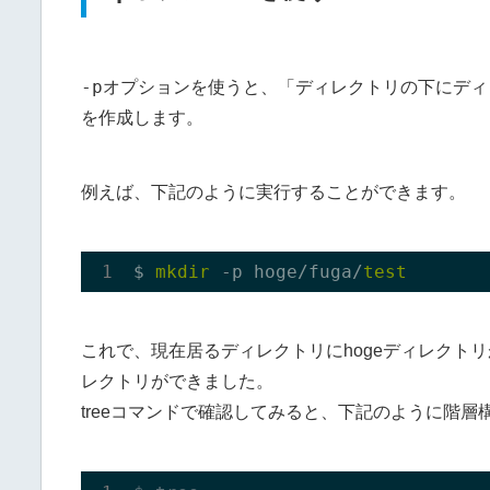
-p
オプションを使うと、「ディレクトリの下にディ
を作成します。
例えば、下記のように実行することができます。
$ 
mkdir
 -p hoge/fuga/
test
これで、現在居るディレクトリにhogeディレクトリが
レクトリができました。
treeコマンドで確認してみると、下記のように階