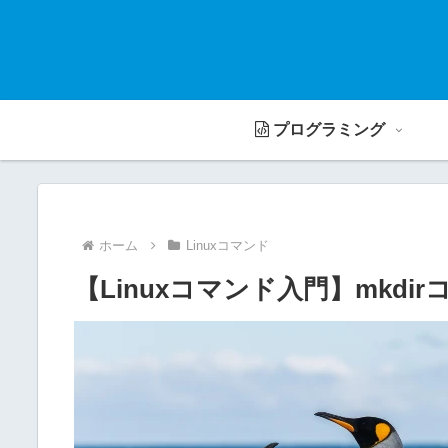
プログラミング
ホーム
Linuxコマンド
【Linuxコマンド入門】mkdi