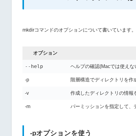
mkdirコマンドのオプションについて書いています
オプション
--help
ヘルプの確認(Macでは使えな
-p
階層構造でディレクトリを作
-v
作成したディレクトリの情報
-m
パーミッションを指定して、
-pオプションを使う