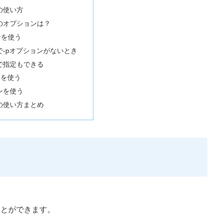
ドの使い方
ドのオプションは？
ンを使う
で-pオプションがないとき
で指定もできる
ンを使う
ンを使う
ドの使い方まとめ
ことができます。