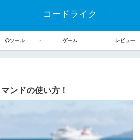
コードライク
ツール
ゲーム
レビュー
rコマンドの使い方！