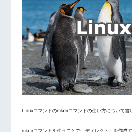
Linuxコマンドのmkdirコマンドの使い方について
mkdirコマンドを使うことで、ディレクトリを作成