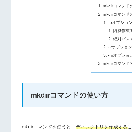
mkdirコマン
mkdirコマン
-pオプショ
階層作成
絶対パス
-vオプショ
-mオプショ
mkdirコマン
mkdirコマンドの使い方
mkdirコマンドを使うと、
ディレクトリを作成する