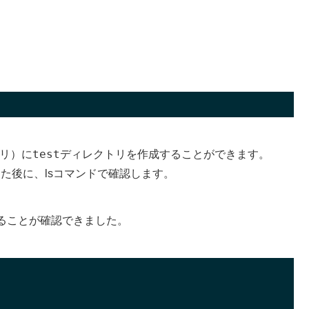
test
トリ）に
ディレクトリを作成することができます。
した後に、lsコマンドで確認します。
ることが確認できました。