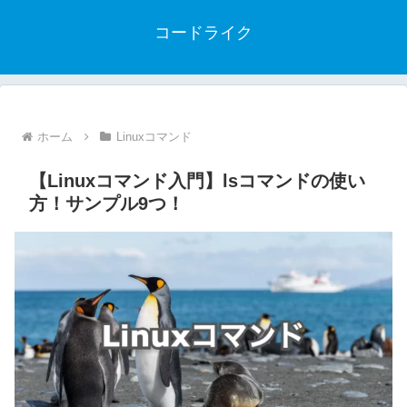
コードライク
ホーム
Linuxコマンド
【Linuxコマンド入門】lsコマンドの使い
方！サンプル9つ！