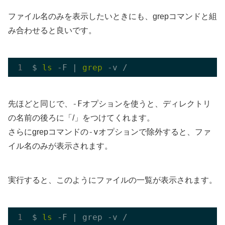
ファイル名のみを表示したいときにも、grepコマンドと組
み合わせると良いです。
$ 
ls
 -F | 
grep
-F
先ほどと同じで、
オプションを使うと、ディレクトリ
の名前の後ろに「/」をつけてくれます。
-v
さらにgrepコマンドの
オプションで除外すると、ファ
イル名のみが表示されます。
実行すると、このようにファイルの一覧が表示されます。
$ 
ls