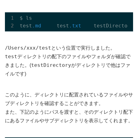
$ ls

test
.md
     test
.txt
/Users/xxx/test
という位置で実行しました。
test
ディレクトリの配下のファイルやフォルダが確認で
testDirectory
きました。(
がディレクトリで他はファ
イルです)
このように、ディレクトリに配置されているファイルやサ
ブディレクトリを確認することができます。
また、下記のようにパスを渡すと、そのディレクトリ配下
にあるファイルやサブディレクトリを表示してくれます。