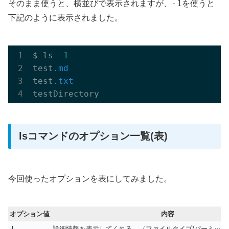
-1
そのまま使うと、横並びで表示されますが、
を使うと
下記のように表示されました。
$ ls -
1
test
.md
test
.txt
lsコマンドのオプション一覧(表)
今回使ったオプションを表にしてみました。
オプション値
内容
-l
詳細情報を表示してくれる。（ファイルタイプ/パーミッシ