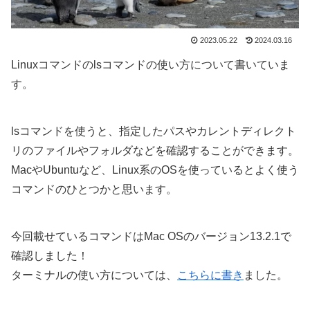
2023.05.22
2024.03.16
Linuxコマンドのlsコマンドの使い方について書いていま
す。
lsコマンドを使うと、指定したパスやカレントディレクト
リのファイルやフォルダなどを確認することができます。
MacやUbuntuなど、Linux系のOSを使っているとよく使う
コマンドのひとつかと思います。
今回載せているコマンドはMac OSのバージョン13.2.1で
確認しました！
ターミナルの使い方については、
こちらに書き
ました。