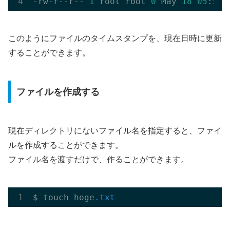
-rw-r--r-- 
1
 root root 
0
 May 
18
05
:
55
このようにファイルのタイムスタンプを、現在日時に更新
することができます。
ファイルを作成する
現在ディレクトリにないファイル名を指定すると、ファイ
ルを作成することができます。
ファイル名を渡すだけで、作ることができます。
$ touch hoge
.txt