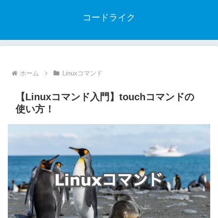
コードライク
ホーム
Linuxコマンド
【Linuxコマンド入門】touchコマンドの
使い方！