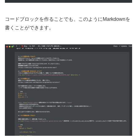
コードブロックを作ることでも、このようにMarkdownを
書くことができます。