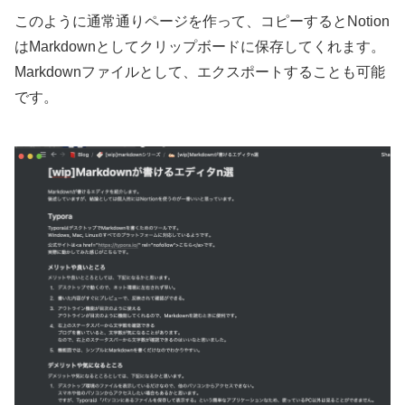
このように通常通りページを作って、コピーするとNotion
はMarkdownとしてクリップボードに保存してくれます。
Markdownファイルとして、エクスポートすることも可能
です。