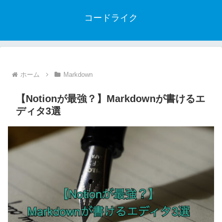
コードライク
ホーム
Markdown
【Notionが最強？】Markdownが書けるエ
ディタ3選