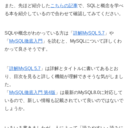
また、先ほど紹介した
こちらの記事
で、SQLと概念を学べ
る本を紹介しているので合わせて確認してみてください。
SQLや概念がわかっている方は「
詳解MySQL 5.7
」や
「
MySQL徹底入門
」を読むと、MySQLについて詳しくわ
かって良さそうです。
「
詳解MySQL 5.7
」は詳解とタイトルに書いてあるとお
り、目次を見ると詳しく機能が理解できそうな気がしまし
た。
「
MySQL徹底入門 第4版
」は最新のMySQL8.0に対応して
いるので、新しい情報も記載されていて良いのではないで
しょうか。
いろいろ書きましたが、人によって「読みやすい・読みに