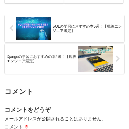
におすすめの本を紹介しました。
その後におすすめの本を紹介して
最後にSpring Frameworkを「ど
います。最後にSQL Serverを
の本で学ぶのが...
「どの本で学ぶと良いか」の考え
てまとめていますので、確認して
みてく...
SQLの学習におすすめ本5選！【現役エン
ジニア選定】
Djangoの学習におすすめの本4選！【現役
エンジニア選定】
コメント
コメントをどうぞ
メールアドレスが公開されることはありません。
コメント
※