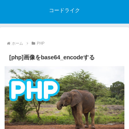
コードライク
ホーム
PHP
[php]画像をbase64_encodeする