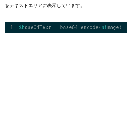
をテキストエリアに表示しています。
$b
ase64Text = base64_encode(
$i