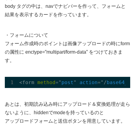
body タグの中は、navでナビバーを作って、フォームと
結果を表示するカードを作っています。
・フォームについて
フォーム作成時のポイントは画像アップロードの時にform
の属性に enctype=”multipart/form-data” をつけておきま
す。
<form 
method
="
post
" 
action
="/
base64_en
あとは、初期読み込み時にアップロード＆変換処理が走ら
ないように、hiddenでmodeを持っているのと
アップロードフォームと送信ボタンを用意しています。