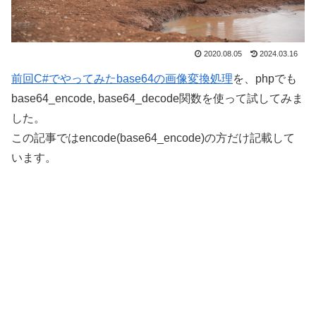
2020.08.05
2024.03.16
前回C#でやってみたbase64の画像変換処理
を、phpでも
base64_encode, base64_decode関数を使って試してみま
した。
この記事ではencode(base64_encode)の方だけ記載して
います。