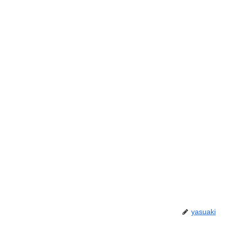
yasuaki