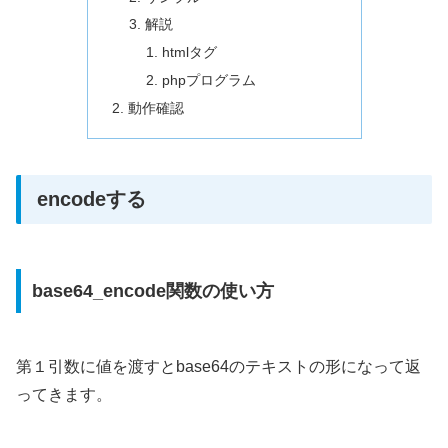
解説
htmlタグ
phpプログラム
動作確認
encodeする
base64_encode関数の使い方
第１引数に値を渡すとbase64のテキストの形になって返
ってきます。