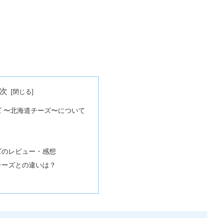
次
 〜北海道チーズ〜について
ズのレビュー・感想
チーズとの違いは？