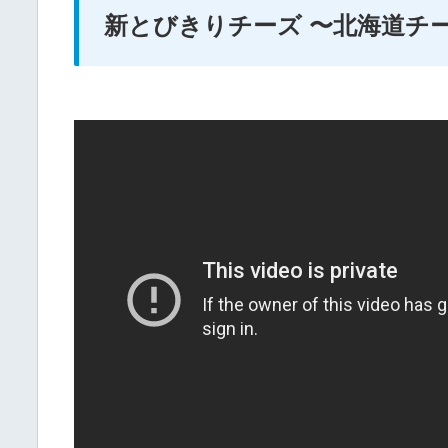
新とびきりチーズ 〜北海道チ