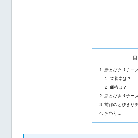
目
新とびきりチーズ
栄養素は？
価格は？
新とびきりチー
前作のとびきり
おわりに