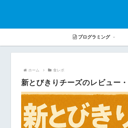
プログラミング
ホーム
食レポ
新とびきりチーズのレビュー・