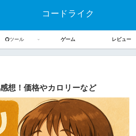
コードライク
ツール
ゲーム
レビュー
感想！価格やカロリーなど