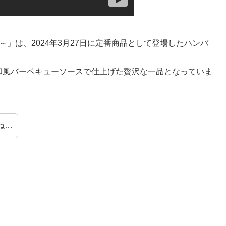
」は、2024年3月27日に定番商品として登場したハンバ
、和風バーベキューソースで仕上げた贅沢な一品となっていま
ね…