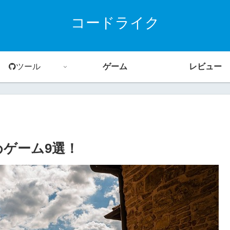
コードライク
ツール
ゲーム
レビュー
めゲーム9選！