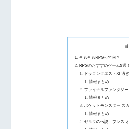
目
そもそもRPGって何？
RPGのおすすめゲーム9選
ドラゴンクエストXI 過
情報まとめ
ファイナルファンタジーX/
情報まとめ
ポケットモンスター ス
情報まとめ
ゼルダの伝説 ブレス オ