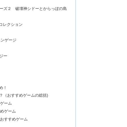
ーズ２ 破壊神シドーとからっぽの島
ルコレクション
エンゲージ
ジー
め！
？（おすすめゲームの総括)
めゲーム
すめゲーム
のおすすめゲーム