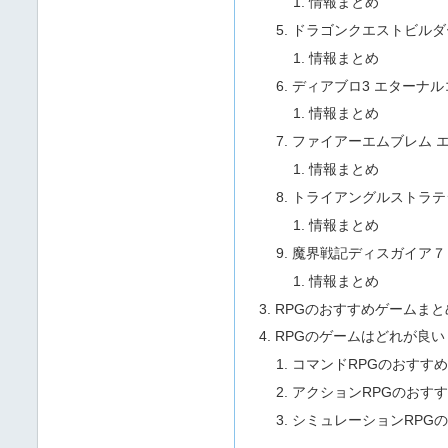
情報まとめ
ドラゴンクエストビルダ
情報まとめ
ディアブロ3 エターナ
情報まとめ
ファイアーエムブレム 
情報まとめ
トライアングルストラテ
情報まとめ
魔界戦記ディスガイア７
情報まとめ
RPGのおすすめゲームまと
RPGのゲームはどれが良い
コマンドRPGのおすす
アクションRPGのおす
シミュレーションRPG