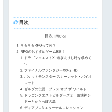
目次
目次
そもそもRPGって何？
RPGのおすすめゲーム9選！
ドラゴンクエストXI 過ぎ去りし時を求めて
S
ファイナルファンタジーX/X-2 HD
ポケットモンスター スカーレット・バイオ
レット
ゼルダの伝説 ブレス オブ ザ ワイルド
ドラゴンクエストビルダーズ２ 破壊神シ
ドーとからっぽの島
ディアブロ3 エターナルコレクション