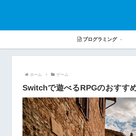
プログラミング
ホーム
ゲーム
Switchで遊べるRPGのおすす