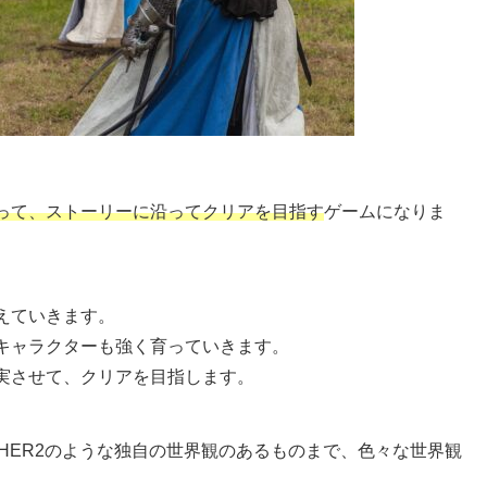
って、ストーリーに沿ってクリアを目指す
ゲームになりま
えていきます。
キャラクターも強く育っていきます。
実させて、クリアを目指します。
HER2のような独自の世界観のあるものまで、色々な世界観