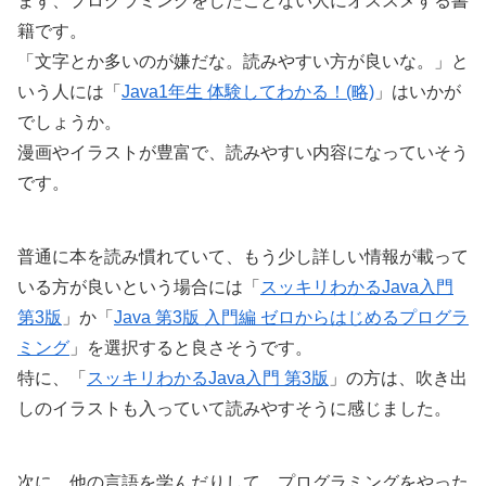
まず、プログラミングをしたことない人にオススメする書
籍です。
「文字とか多いのが嫌だな。読みやすい方が良いな。」と
いう人には「
Java1年生 体験してわかる！(略)
」はいかが
でしょうか。
漫画やイラストが豊富で、読みやすい内容になっていそう
です。
普通に本を読み慣れていて、もう少し詳しい情報が載って
いる方が良いという場合には「
スッキリわかるJava入門
第3版
」か「
Java 第3版 入門編 ゼロからはじめるプログラ
ミング
」を選択すると良さそうです。
特に、「
スッキリわかるJava入門 第3版
」の方は、吹き出
しのイラストも入っていて読みやすそうに感じました。
次に、他の言語を学んだりして、プログラミングをやった