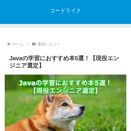
コードライク
ホーム
書籍レビュー
Javaの学習におすすめ本5選！【現役エン
ジニア選定】