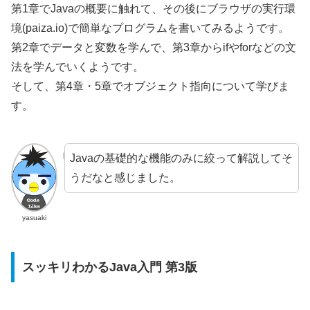
第1章でJavaの概要に触れて、その後にブラウザの実行環
境(paiza.io)で簡単なプログラムを書いてみるようです。
第2章でデータと変数を学んで、第3章からifやforなどの文
法を学んでいくようです。
そして、第4章・5章でオブジェクト指向について学びま
す。
Javaの基礎的な機能のみに絞って解説してそ
うだなと感じました。
yasuaki
スッキリわかるJava入門 第3版