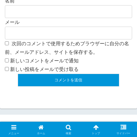
名前
メール
次回のコメントで使用するためブラウザーに自分の名
前、メールアドレス、サイトを保存する。
新しいコメントをメールで通知
新しい投稿をメールで受け取る
コードライク
メニュー
ホーム
検索
トップ
サイドバー