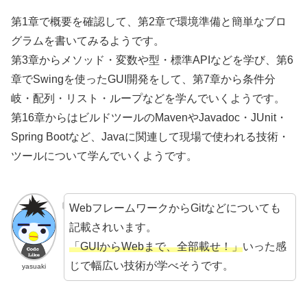
第1章で概要を確認して、第2章で環境準備と簡単なブロ
グラムを書いてみるようです。
第3章からメソッド・変数や型・標準APIなどを学び、第6
章でSwingを使ったGUI開発をして、第7章から条件分
岐・配列・リスト・ループなどを学んでいくようです。
第16章からはビルドツールのMavenやJavadoc・JUnit・
Spring Bootなど、Javaに関連して現場で使われる技術・
ツールについて学んでいくようです。
WebフレームワークからGitなどについても
記載されいます。
「GUIからWebまで、全部載せ！」
いった感
じで幅広い技術が学べそうです。
yasuaki