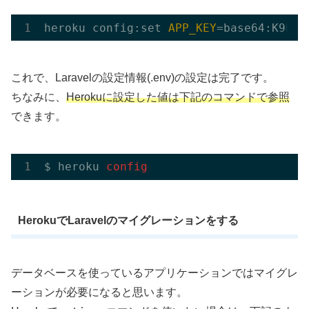
heroku config:
set
APP_KEY
これで、Laravelの設定情報(.env)の設定は完了です。
ちなみに、
Herokuに設定した値は下記のコマンドで参照
できます。
$ heroku
HerokuでLaravelのマイグレーションをする
データベースを使っているアプリケーションではマイグレ
ーションが必要になると思います。