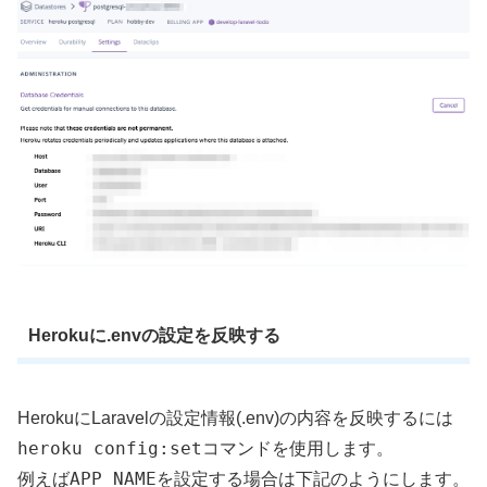
Herokuに.envの設定を反映する
HerokuにLaravelの設定情報(.env)の内容を反映するには
heroku config:set
コマンドを使用します。
APP_NAME
例えば
を設定する場合は下記のようにします。