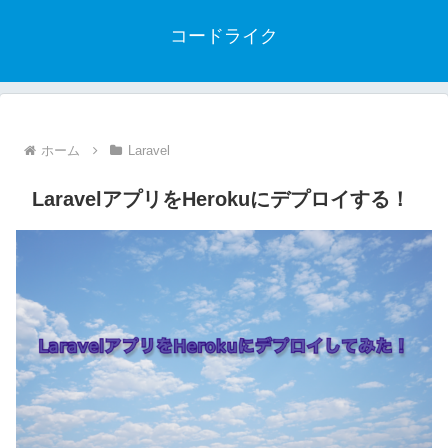
コードライク
ホーム
Laravel
LaravelアプリをHerokuにデプロイする！