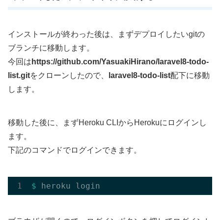
インストールが終わった後は、まずデプロイしたいgitの
ブランチに移動します。
今回は
https://github.com/YasuakiHirano/laravel8-todo-
list.git
をクローンしたので、
laravel8-todo-list
配下に移動
します。
移動した後に、まずHeroku CLIからHerokuにログインし
ます。
下記のコマンドでログインできます。
$ 