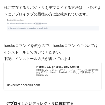
既に存在するリポジトリをデプロイする方法は、下記のよ
うにデプロイタブの最後の方に記載されています。
herokuコマンドを使うので、herokuコマンドについては
インストールしておいてください。
下記にインストール方法が書いています。
Heroku CLI | Heroku Dev Center
Heroku CLI をダウンロード、インストール、および使用開
始する方法。Heroku Toolbelt の一部として使用される
Heroku CLI。
devcenter.heroku.com
デプロイしたいディレクトリに移動する