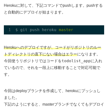
Herokuに対して、下記コマンドでpushします。pushする
と自動的にデプロイが始まります。
$ git push heroku 
master
Herokuへのデプロイですが、コードがリポジトリのルー
トディレクトリの直下にない場合はエラー
になります。
todolist_app
今回使うリポジトリではコードを
に入れ
ているので、それを一段上に移動することで対応可能で
す。
今回はdeployブランチを作成して、herokuにプッシュし
ました。
下記のようにすると、masterブランチでなくてもデプロイ