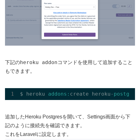
heroku addon
下記の
コマンドを使用して追加すること
もできます。
$ heroku 
addons:
create heroku-
postgres
追加したHeroku Postgresを開いて、Settings画面から下
記のように接続先を確認できます。
これをLaravelに設定します。