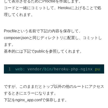
して表示させるためにProcfileを作成します。
コードと一緒にコミットして、Herokuに上げることで処
理してくれます。
Procfileという名前で下記の内容を保存して、
composer.jsonと同じディレクトリに配置し、コミットし
ます。
基本的には下記でpublicを参照してくれます。
web:
 vendor
/bin/
heroku-php-nginx 
publi
ですが、このままだとトップ以外の他のルートにアクセス
するときにエラーになります。
下記をnginx_app.confで保存します。