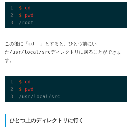
$
cd
$
pwd
cd -
この後に「
」とすると、ひとつ前にい
/usr/local/src
た
ディレクトリに戻ることができま
す。
$
cd
 -
$
pwd
ひとつ上のディレクトリに行く