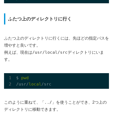
ふたつ上のディレクトリに行く
ふたつ上のディレクトリに行くには、先ほどの指定パスを
増やすと良いです。
/usr/local/src
例えば、現在は
ディレクトリにいま
す。
$ 
pwd
/usr/
local
../
このように重ねて、「
」を使うことができ、2つ上の
ディレクトリに移動できます。