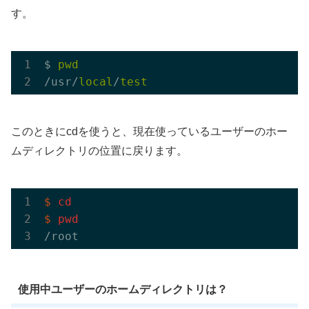
す。
$ 
pwd
/usr/
local
/
test
このときにcdを使うと、現在使っているユーザーのホー
ムディレクトリの位置に戻ります。
$
cd
$
pwd
使用中ユーザーのホームディレクトリは？