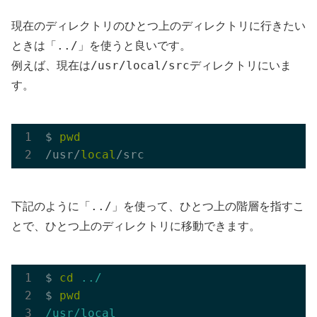
現在のディレクトリのひとつ上のディレクトリに行きたい
../
ときは「
」を使うと良いです。
/usr/local/src
例えば、現在は
ディレクトリにいま
す。
$ 
pwd
/usr/
local
../
下記のように「
」を使って、ひとつ上の階層を指すこ
とで、ひとつ上のディレクトリに移動できます。
$ 
cd
../
$ 
pwd
/usr/local