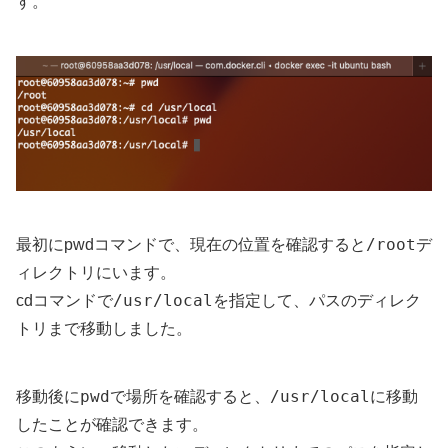
す。
/root
最初にpwdコマンドで、現在の位置を確認すると
デ
ィレクトリにいます。
/usr/local
cdコマンドで
を指定して、パスのディレク
トリまで移動しました。
pwd
/usr/local
移動後に
で場所を確認すると、
に移動
したことが確認できます。