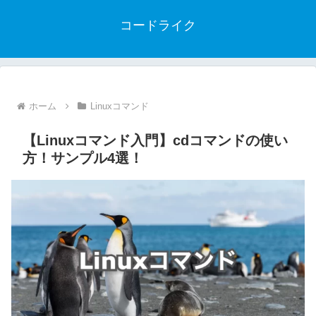
コードライク
ホーム
Linuxコマンド
【Linuxコマンド入門】cdコマンドの使い
方！サンプル4選！