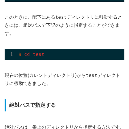
test
このときに、配下にある
ディレクトリに移動すると
きには、相対パスで下記のように指定することができま
す。
$
cd
test
test
現在の位置(カレントディレクトリ)から
ディレクト
リに移動できました。
絶対パスで指定する
絶対パスは一番上のディレクトリから指定する方法です。