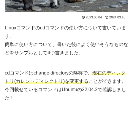
2023.06.04
2024.03.16
Linuxコマンドのcdコマンドの使い方について書いていま
す。
簡単に使い方について、書いた後によく使いそうなものな
どをサンプルとして4つ書きました。
cdコマンドはchange directoryの略称で、
現在のディレク
トリ(カレントディレクトリ)を変更する
ことができます。
今回載せているコマンドはUbuntuの22.04.2で確認しまし
た！