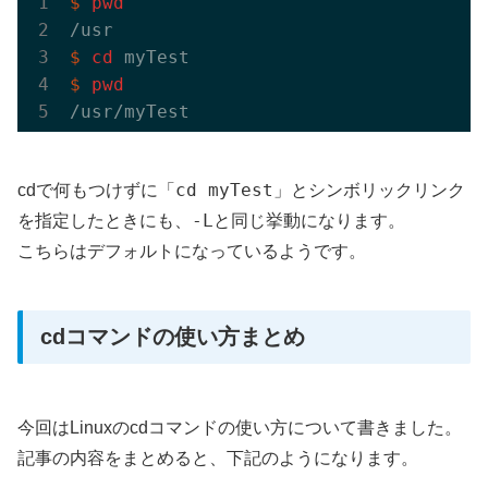
$
pwd
$
cd
 myTest
$
pwd
cd myTest
cdで何もつけずに「
」とシンボリックリンク
-L
を指定したときにも、
と同じ挙動になります。
こちらはデフォルトになっているようです。
cdコマンドの使い方まとめ
今回はLinuxのcdコマンドの使い方について書きました。
記事の内容をまとめると、下記のようになります。