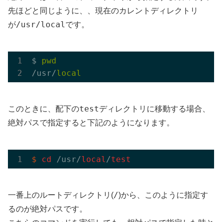
先ほどと同じように、、現在のカレントディレクトリ
/usr/local
が
です。
$ 
pwd
/usr/
local
test
このときに、配下の
ディレクトリに移動する場合、
絶対パスで指定すると下記のようになります。
$
cd
 /usr/
local
/
test
/
一番上のルートディレクトリ(
)から、このように指定す
るのが絶対パスです。