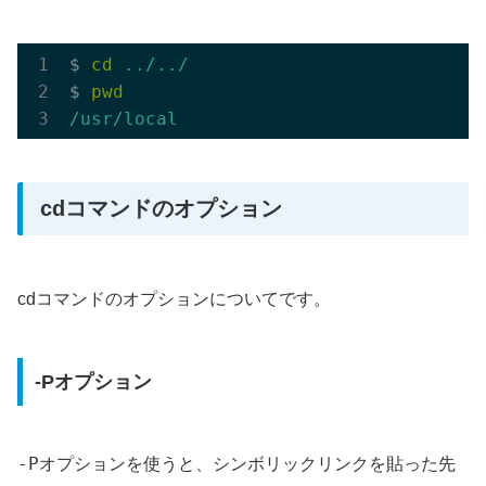
$ 
cd
../../
$ 
pwd
/usr/local
cdコマンドのオプション
cdコマンドのオプションについてです。
-Pオプション
-P
オプションを使うと、シンボリックリンクを貼った先