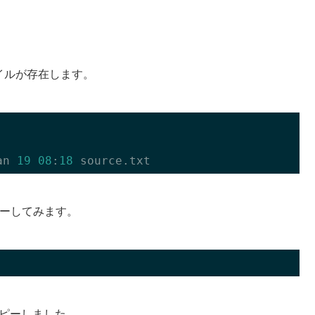
イルが存在します。
an 
19
08
:
18
ーしてみます。
ピーしました。