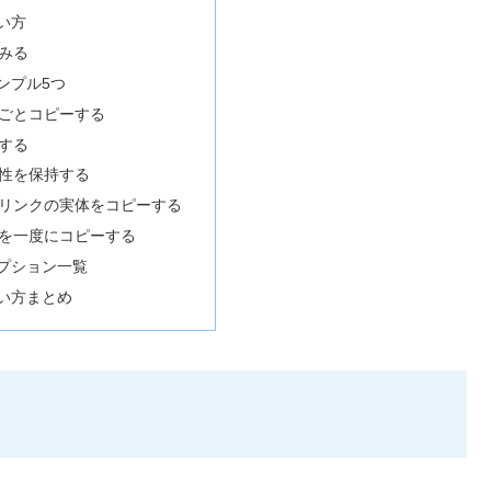
い方
みる
ンプル5つ
ごとコピーする
する
性を保持する
リンクの実体をコピーする
を一度にコピーする
オプション一覧
使い方まとめ