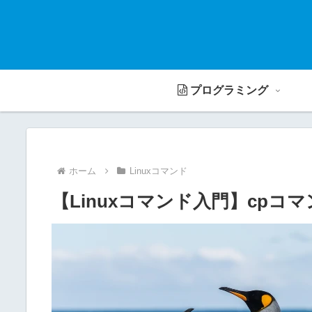
プログラミング
ホーム
Linuxコマンド
【Linuxコマンド入門】cpコ