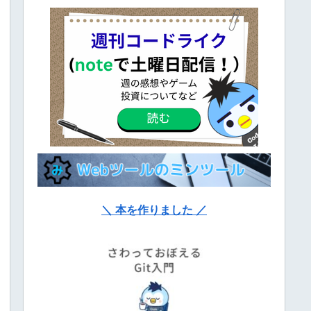
＼ 本を作りました ／