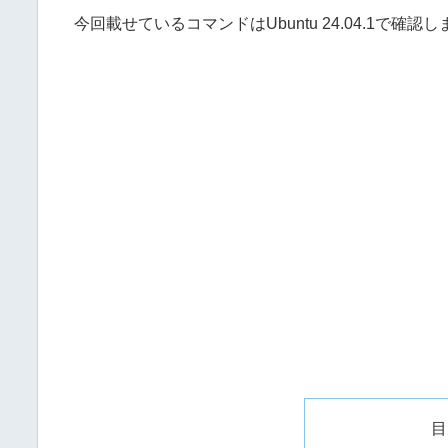
今回載せているコマンドはUbuntu 24.04.1で確認
目