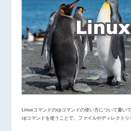
Linuxコマンドのcpコマンドの使い方について書い
cpコマンドを使うことで、ファイルやディレクト