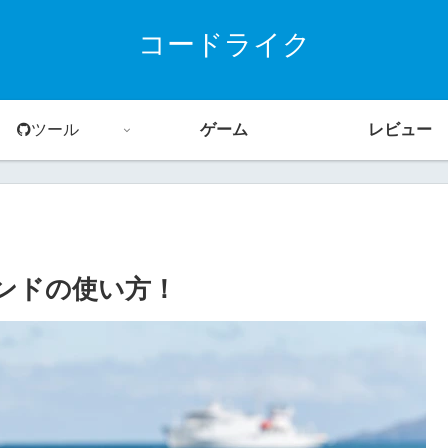
コードライク
ツール
ゲーム
レビュー
マンドの使い方！