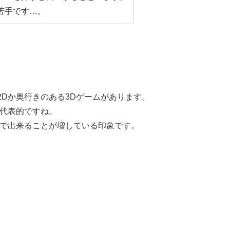
苦手です…。
Dか奥行きのある3Dゲームがあります。
が代表的ですね。
内で出来ることが増している印象です。