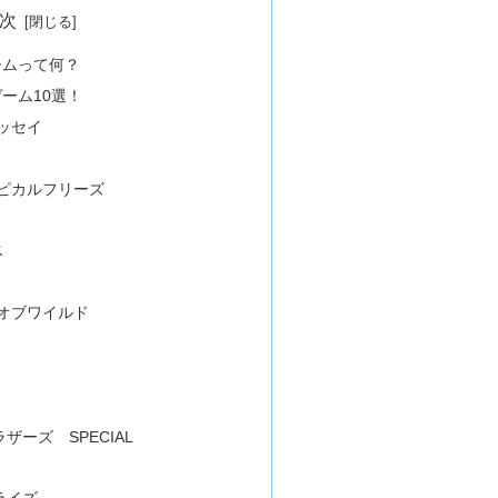
次
ームって何？
ーム10選！
ッセイ
ピカルフリーズ
ス
オブワイルド
ーズ SPECIAL