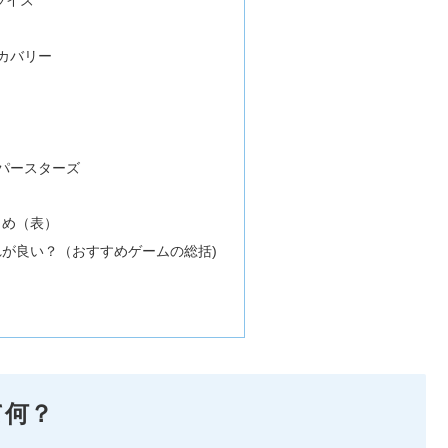
ライズ
カバリー
パースターズ
とめ（表）
が良い？（おすすめゲームの総括)
て何？