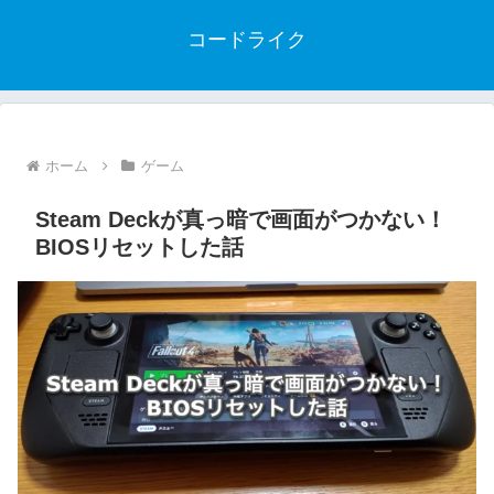
コードライク
ホーム
ゲーム
Steam Deckが真っ暗で画面がつかない！
BIOSリセットした話