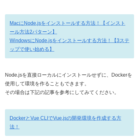
MacにNode.jsをインストールする方法！【インスト
ール方法2パターン】
WindowsにNode.jsをインストールする方法！【3ステ
ップで使い始める】
Node.jsを直接ローカルにインストールせずに、Dockerを
使用して環境を作ることもできます。
その場合は下記の記事を参考にしてみてください。
DockerとVue CLIでVue.jsの開発環境を作成する方
法！