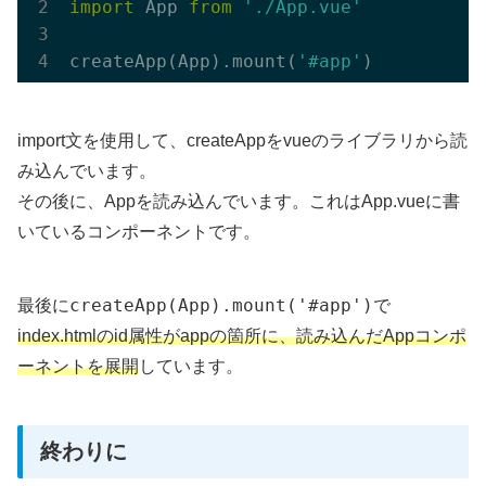
import
 App 
from
'./App.vue'
createApp(App).mount(
'#app'
import文を使用して、createAppをvueのライブラリから読
み込んでいます。
その後に、Appを読み込んでいます。これはApp.vueに書
いているコンポーネントです。
createApp(App).mount('#app')
最後に
で
index.htmlのid属性がappの箇所に、読み込んだAppコンポ
ーネントを展開
しています。
終わりに