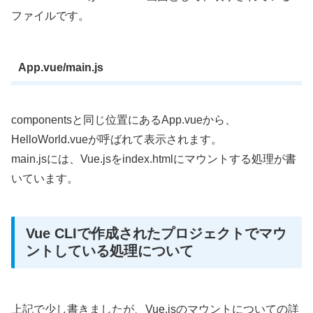
ファイルです。
App.vue/main.js
componentsと同じ位置にあるApp.vueから、
HelloWorld.vueが呼ばれて表示されます。
main.jsには、Vue.jsをindex.htmlにマウントする処理が書
いています。
Vue CLIで作成されたプロジェクトでマウ
ントしている処理について
上記で少し書きましたが、Vue.jsのマウントについての詳