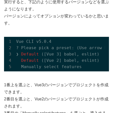
実行すると、下記のように使用するバージョンなどを選ぶ
ようになります。
バージョンによってオプションが変わっているかと思いま
す。
Vue CLI v5.0.4

? Please pick a preset: (Use arrow keys
❯
 Default 
([Vue 3] babel, eslint) 

 Default 
([Vue 2] babel, eslint) 

1番上を選ぶと、Vue3のバージョンでプロジェクトを作成
できます。
2番目を選ぶと、Vue2のバージョンでプロジェクトが作成
されます。