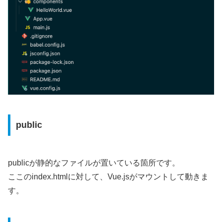
public
publicが静的なファイルが置いている箇所です。
ここのindex.htmlに対して、Vue.jsがマウントして動きま
す。