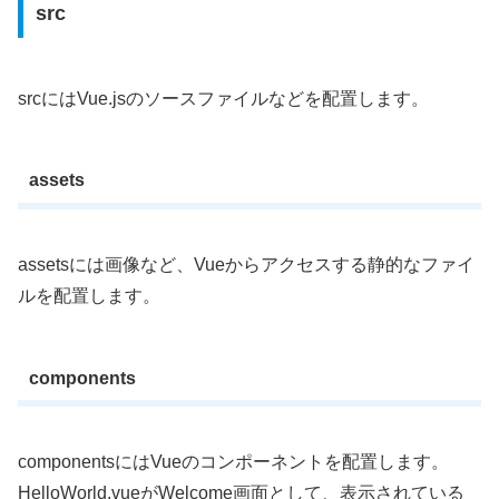
src
srcにはVue.jsのソースファイルなどを配置します。
assets
assetsには画像など、Vueからアクセスする静的なファイ
ルを配置します。
components
componentsにはVueのコンポーネントを配置します。
HelloWorld.vueがWelcome画面として、表示されている