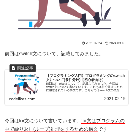
2021.02.24
2024.03.16
前回はswitch文について、記載してみました。
【プログラミング入門】プログラミングのswitch
文について(条件分岐)【初心者向け】
前回はif - else文について、記載してみました。今回は
switch文について書いています。これも条件分岐するため
に用意されている構文です。こちらではswitch文の概念を
学んだ後に、実際にjavascriptのコードを見て、switc...
2021.02.19
codelikes.com
今回はfor文について書いています。
for文はプログラムの
中で繰り返し(ループ)処理をするための構文
です。