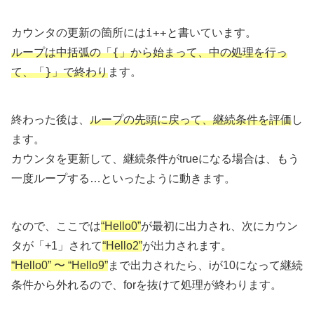
i++
カウンタの更新の箇所には
と書いています。
{
ループは中括弧の「
」から始まって、中の処理を行っ
}
て、「
」で終わり
ます。
終わった後は、
ループの先頭に戻って、継続条件を評価
し
ます。
カウンタを更新して、継続条件がtrueになる場合は、もう
一度ループする…といったように動きます。
なので、ここでは
“Hello0”
が最初に出力され、次にカウン
タが「+1」されて
“Hello2”
が出力されます。
“Hello0” 〜 “Hello9”
まで出力されたら、iが10になって継続
条件から外れるので、forを抜けて処理が終わります。