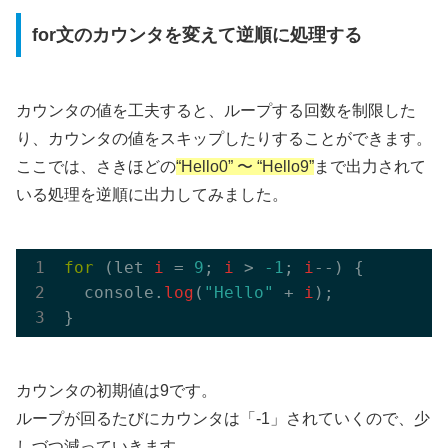
for文のカウンタを変えて逆順に処理する
カウンタの値を工夫すると、ループする回数を制限した
り、カウンタの値をスキップしたりすることができます。
ここでは、さきほどの
“Hello0” 〜 “Hello9”
まで出力されて
いる処理を逆順に出力してみました。
for
 (let 
i
 = 
9
; 
i
 > 
-1
; 
i
--) {

  console.
log
(
"Hello"
 + 
i
);

カウンタの初期値は9です。
ループが回るたびにカウンタは「-1」されていくので、少
しづつ減っていきます。