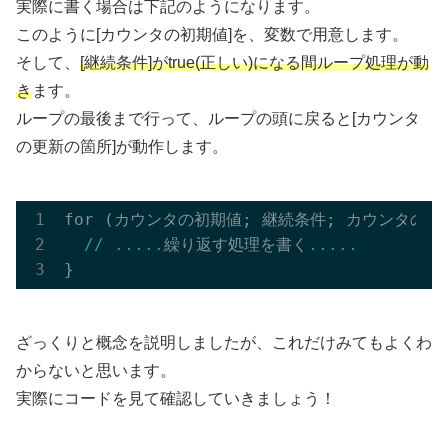
実際に書く場合は下記のようになります。
このように[カウンタの初期値]を、変数で用意します。
そして、
[継続条件]がtrue(正しい)になる間ループ処理が動
き
ます。
ループの最後まで行って、ループの頭に戻ると[カウンタ
の更新の箇所]が動作します。
for 
(カウンタの初期値; 継続条件; カウンタの更
//
.....
繰り返す処理を書く
.....
ざっくりと概念を説明しましたが、これだけみてもよくわ
からないと思います。
実際にコードを見て確認していきましょう！