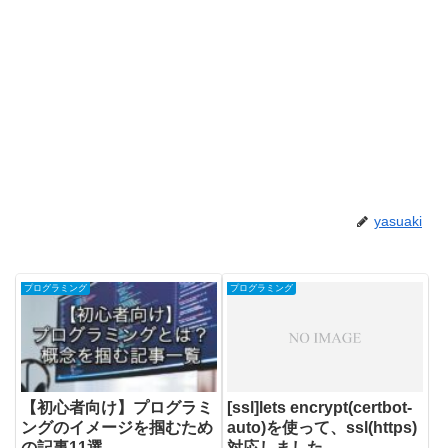
yasuaki
プログラミング
プログラミング
【初心者向け】プログラミ
[ssl]lets encrypt(certbot-
ングのイメージを掴むため
auto)を使って、ssl(https)
の記事11選
対応しました