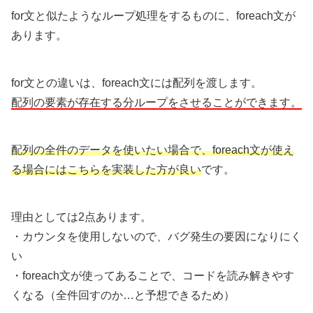
for文と似たようなループ処理をするものに、foreach文が
あります。
for文との違いは、foreach文には配列を渡します。
配列の要素が存在する分ループをさせることができます。
配列の全件のデータを使いたい場合で、foreach文が使え
る場合にはこちらを実装した方が良い
です。
理由としては2点あります。
・カウンタを使用しないので、バグ発生の要因になりにく
い
・foreach文が使ってあることで、コードを読み解きやす
くなる（全件回すのか…と予想できるため）