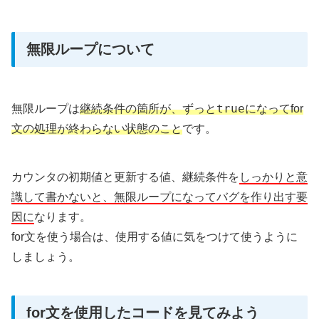
無限ループについて
true
無限ループは
継続条件の箇所が、ずっと
になってfor
文の処理が終わらない状態のこと
です。
カウンタの初期値と更新する値、継続条件を
しっかりと意
識して書かないと、無限ループになってバグを作り出す要
因に
なります。
for文を使う場合は、使用する値に気をつけて使うように
しましょう。
for文を使用したコードを見てみよう