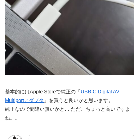
基本的にはApple Storeで純正の「
USB-C Digital AV
Multiportアダプタ
」を買うと良いかと思います。
純正なので間違い無いかと… ただ、ちょっと高いですよ
ね。。