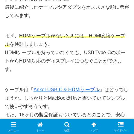
最後に紹介したケーブルやアダプタをオススメな順に考察
してみます。
まず、
HDMIケーブルがないときには、HDMI変換ケーブ
ル
を検討しましょう。
HDMIケーブルを持っていなくても、USB Type-Cのポー
トからHDMI対応のディスプレイにつなぐことができま
す。
ケーブルは「
Anker USB-C & HDMIケーブル
」はどうでし
ょうか。しっかりとMacBook対応と書いていてシンプル
で使いやすそうです。
また、18ヶ月の製品保証もついているとのことで、安心
して導入できます。
メニュー
ホーム
検索
トップ
サイドバー