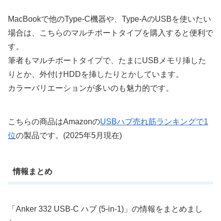
MacBookで他のType-C機器や、Type-AのUSBを使いたい
場合は、こちらのマルチポートタイプを購入すると便利で
す。
筆者もマルチポートタイプで、たまにUSBメモリ挿した
りとか、外付けHDDを挿したりとかしています。
カラーバリエーションが多いのも魅力的です。
こちらの商品はAmazonの
USBハブ売れ筋ランキングで1
位
の製品です。(2025年5月現在)
情報まとめ
「Anker 332 USB-C ハブ (5-in-1)」の情報をまとめまし