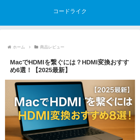
コードライク
ホーム
商品レビュー
MacでHDMIを繋ぐには？HDMI変換おすす
め6選！【2025最新】