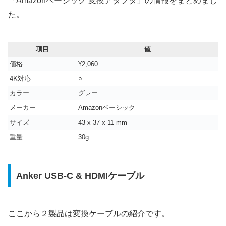
「Amazonベーシック 変換アダプタ」の情報をまとめまし
た。
項目
値
価格
¥2,060
4K対応
○
カラー
グレー
メーカー
Amazonベーシック
サイズ
43 x 37 x 11 mm
重量
‎30g
Anker USB-C & HDMIケーブル
ここから２製品は変換ケーブルの紹介です。