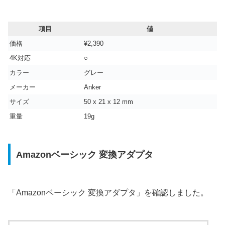
項目
値
価格
¥2,390
4K対応
○
カラー
‎グレー
メーカー
Anker
サイズ
‎50 x 21 x 12 mm
重量
‎19g
Amazonベーシック 変換アダプタ
「Amazonベーシック 変換アダプタ」を確認しました。