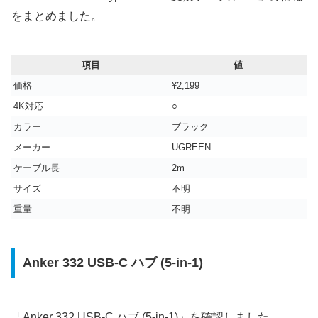
をまとめました。
項目
値
価格
¥2,199
4K対応
○
カラー
ブラック
メーカー
‎UGREEN
ケーブル長
2m
サイズ
不明
重量
‎不明
Anker 332 USB-C ハブ (5-in-1)
「Anker 332 USB-C ハブ (5-in-1)」を確認しました。