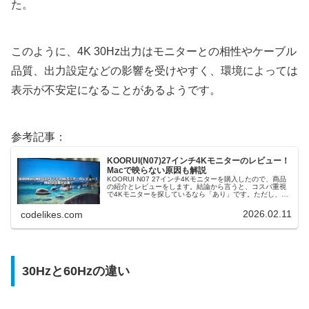
た。
このように、4K 30Hz出力はモニターとの相性やケーブル
品質、出力設定などの影響を受けやすく、環境によっては
表示が不安定になることがあるようです。
参考記事：
KOORUI(N07)27インチ4Kモニターのレビュー！
Macで映らない原因も解説
KOORUI N07 27インチ4Kモニターを購入したので、商品
の紹介とレビューをします。結論から言うと、コスパ重視
で4Kモニターを探しているなら「あり」です。ただし、
Macで使う場合はリフレッシュレートに注意が必要でし
た...。KOORU...
2026.02.11
codelikes.com
30Hzと60Hzの違い