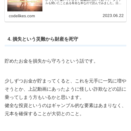
ルも聞いたことある有名な本なので読んでみました。日本
では300万部、全世界では2800万部を突破した本とのこと
です。個人的にザックリとい...
2023.06.22
codelikes.com
4. 損失という災難から財産を死守
貯めたお金を損失から守ろうという話です。
少しずつお金が貯まってくると、これを元手に一気に増や
そうとか、上記動画にあったように怪しい詐欺などの話に
乗ってしまう方もいるかと思います。
健全な投資というのはギャンブル的な要素はあまりなく、
元本を確保することが大切とのこと。