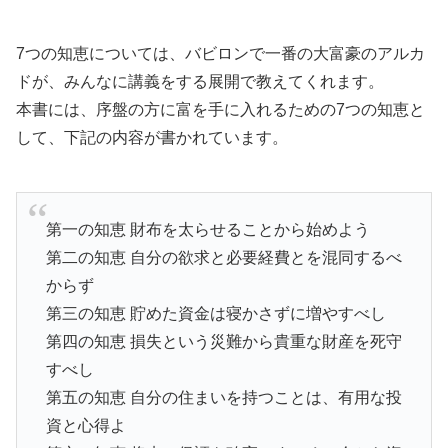
7つの知恵については、バビロンで一番の大富豪のアルカ
ドが、みんなに講義をする展開で教えてくれます。
本書には、序盤の方に富を手に入れるための7つの知恵と
して、下記の内容が書かれています。
第一の知恵 財布を太らせることから始めよう
第二の知恵 自分の欲求と必要経費とを混同するべ
からず
第三の知恵 貯めた資金は寝かさずに増やすべし
第四の知恵 損失という災難から貴重な財産を死守
すべし
第五の知恵 自分の住まいを持つことは、有用な投
資と心得よ