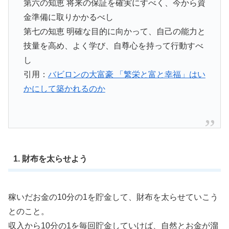
第六の知恵 将来の保証を確実にすべく、今から資
金準備に取りかかるべし
第七の知恵 明確な目的に向かって、自己の能力と
技量を高め、よく学び、自尊心を持って行動すべ
し
引用：
バビロンの大富豪 「繁栄と富と幸福」はい
かにして築かれるのか
1. 財布を太らせよう
稼いだお金の10分の1を貯金して、財布を太らせていこう
とのこと。
収入から10分の1を毎回貯金していけば、自然とお金が溜