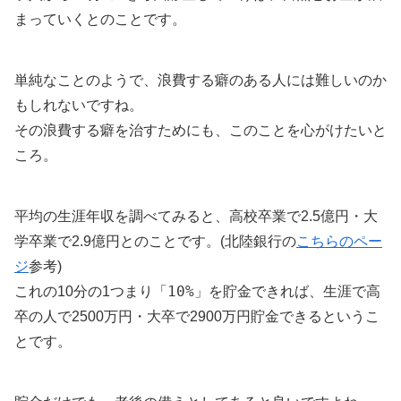
まっていくとのことです。
単純なことのようで、浪費する癖のある人には難しいのか
もしれないですね。
その浪費する癖を治すためにも、このことを心がけたいと
ころ。
平均の生涯年収を調べてみると、高校卒業で2.5億円・大
学卒業で2.9億円とのことです。(北陸銀行の
こちらのペー
ジ
参考)
10%
これの10分の1つまり「
」を貯金できれば、生涯で高
卒の人で2500万円・大卒で2900万円貯金できるというこ
とです。