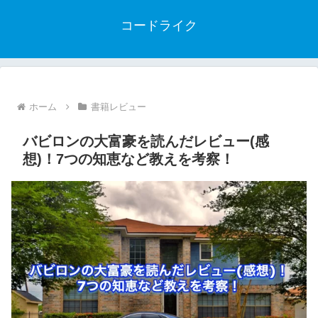
コードライク
ホーム
書籍レビュー
バビロンの大富豪を読んだレビュー(感
想)！7つの知恵など教えを考察！