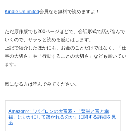
Kindle Unlimited
会員なら無料で読めますよ！
ただ原作版でも200ページほどで、会話形式で話が進んで
いくので、サラッと読める感じはします。
上記で紹介したほかにも、お金のことだけではなく、「仕
事の大切さ」や「行動することの大切さ」なども書いてい
ます。
気になる方は読んでみてください。
Amazonで「バビロンの大富豪 - 「繁栄と富と幸
福」はいかにして築かれるのか」に関する詳細を見
る