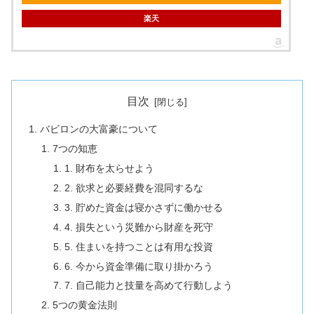
楽天
目次
バビロンの大富豪について
7つの知恵
1. 財布を太らせよう
2. 欲求と必要経費を混同するな
3. 貯めた資金は寝かさずに働かせる
4. 損失という災難から財産を死守
5. 住まいを持つことは有用な投資
6. 今から資金準備に取り掛かろう
7. 自己能力と技量を高めて行動しよう
5つの黄金法則