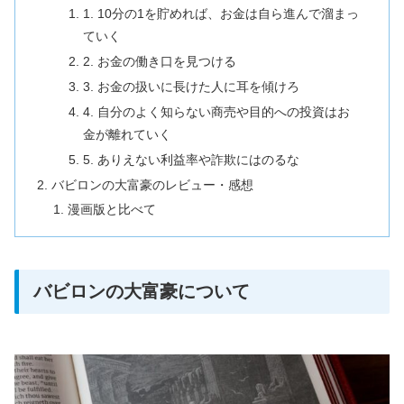
1. 10分の1を貯めれば、お金は自ら進んで溜まっ
ていく
2. お金の働き口を見つける
3. お金の扱いに長けた人に耳を傾けろ
4. 自分のよく知らない商売や目的への投資はお
金が離れていく
5. ありえない利益率や詐欺にはのるな
バビロンの大富豪のレビュー・感想
漫画版と比べて
バビロンの大富豪について