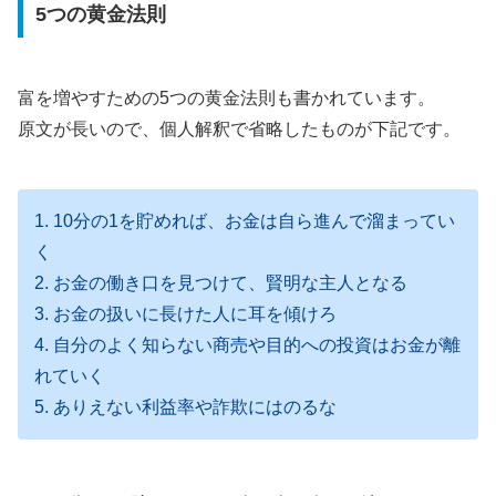
5つの黄金法則
富を増やすための5つの黄金法則も書かれています。
原文が長いので、個人解釈で省略したものが下記です。
1. 10分の1を貯めれば、お金は自ら進んで溜まってい
く
2. お金の働き口を見つけて、賢明な主人となる
3. お金の扱いに長けた人に耳を傾けろ
4. 自分のよく知らない商売や目的への投資はお金が離
れていく
5. ありえない利益率や詐欺にはのるな