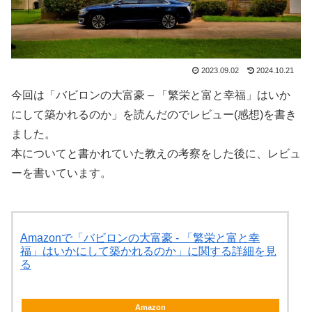
2023.09.02
2024.10.21
今回は「バビロンの大富豪 – 「繁栄と富と幸福」はいか
にして築かれるのか」を読んだのでレビュー(感想)を書き
ました。
本についてと書かれていた教えの考察をした後に、レビュ
ーを書いています。
Amazonで「バビロンの大富豪 - 「繁栄と富と幸
福」はいかにして築かれるのか」に関する詳細を見
る
Amazon