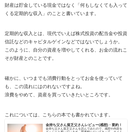
何もしなくても入って
財産は貯金している現金ではなく「
くる定期的な収入
」のことと書いています。
定期的な収入とは、現代でいえば株式投資の配当金や投資
信託などのキャピタルゲインなどではないでしょうか。
このように、自分の資産を増やしてくれる、お金の流れこ
そが財産とのことです。
確かに、いつまでも消費行動をとってお金を使っていて
も、この流れにはのれないですよね。
浪費をやめて、資産を買っていきたいところです。
これについては、こちらの本でも書かれています。
金持ち父さん貧乏父さんレビュー(感想)・要約！
金持ち父さん貧乏父さんを読んでみたので、感想や内容を
ざっくりと書いています。図書館においてあって、タイト