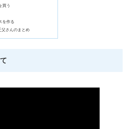
を買う
スを作る
乏父さんのまとめ
いて