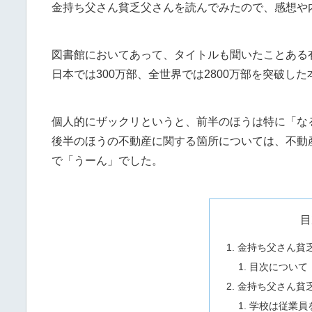
金持ち父さん貧乏父さんを読んでみたので、感想や
図書館においてあって、タイトルも聞いたことある
日本では300万部、全世界では2800万部を突破し
個人的にザックリというと、前半のほうは特に「な
後半のほうの不動産に関する箇所については、不動
で「うーん」でした。
目
金持ち父さん貧
目次について
金持ち父さん貧
学校は従業員