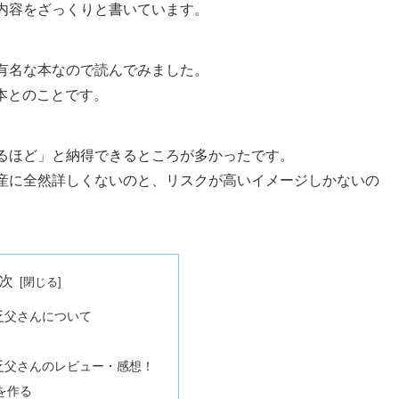
内容をざっくりと書いています。
有名な本なので読んでみました。
た本とのことです。
るほど」と納得できるところが多かったです。
産に全然詳しくないのと、リスクが高いイメージしかないの
次
乏父さんについて
乏父さんのレビュー・感想！
を作る