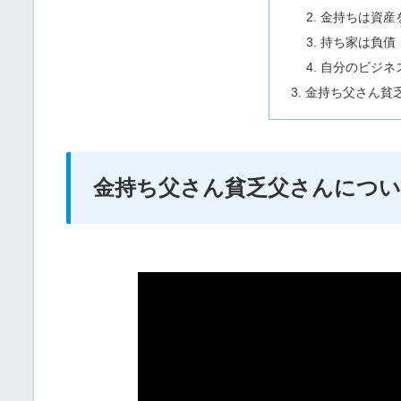
金持ちは資産
持ち家は負債
自分のビジネ
金持ち父さん貧
金持ち父さん貧乏父さんにつ