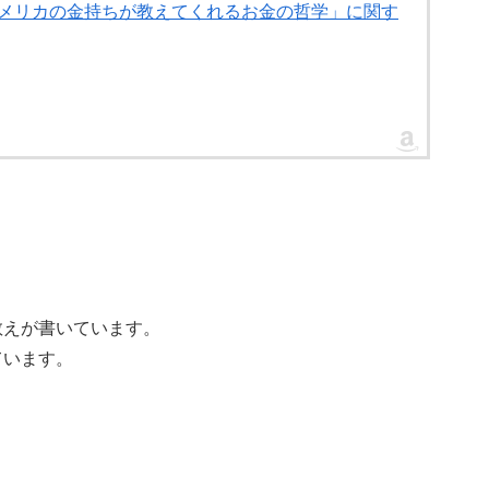
ん:アメリカの金持ちが教えてくれるお金の哲学」に関す
教えが書いています。
ています。