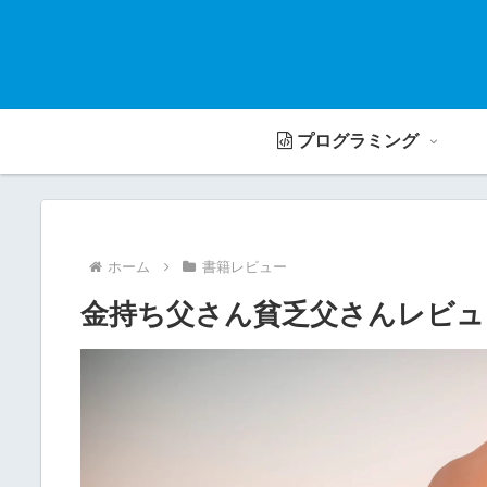
プログラミング
ホーム
書籍レビュー
金持ち父さん貧乏父さんレビュー