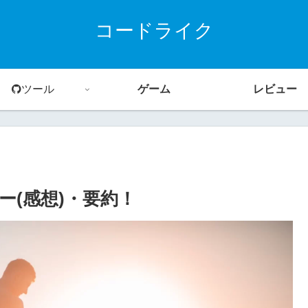
コードライク
ツール
ゲーム
レビュー
(感想)・要約！