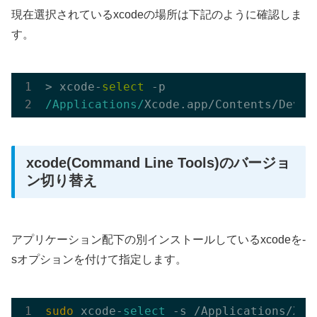
現在選択されているxcodeの場所は下記のように確認しま
す。
> xcode-
select
/Applications/
xcode(Command Line Tools)のバージョ
ン切り替え
アプリケーション配下の別インストールしているxcodeを-
sオプションを付けて指定します。
sudo
 xcode-
select
 -s /Applications/Xco