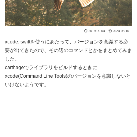
2019.09.04
2024.03.16
xcode, swiftを使うにあたって、バージョンを意識する必
要が出てきたので、その辺のコマンドとかをまとめてみま
した。
carthageでライブラリをビルドするときに
xcode(Command Line Tools)のバージョンを意識しないと
いけないようです。