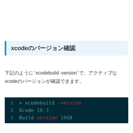
xcodeのバージョン確認
下記のように ‘xcodebuild -version’ で、アクティブな
xcodeのバージョンが確認できます。
> xcodebuild -
version
Xcode 
10.3
Build 
version
10