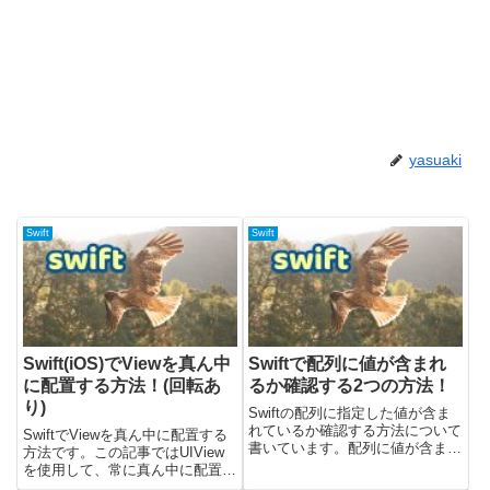
yasuaki
Swift
Swift
Swift(iOS)でViewを真ん中
Swiftで配列に値が含まれ
に配置する方法！(回転あ
るか確認する2つの方法！
り)
Swiftの配列に指定した値が含ま
れているか確認する方法について
SwiftでViewを真ん中に配置する
書いています。配列に値が含まれ
方法です。この記事ではUIView
ているか確認したいときには
を使用して、常に真ん中に配置す
containsメソッドを使うと良いで
る方法について書いています。結