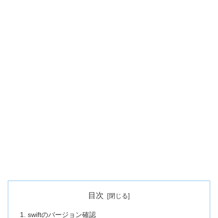
目次
swiftのバージョン確認