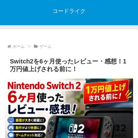
コードライク
ホーム
ゲーム
Switch2を6ヶ月使ったレビュー・感想！1
万円値上げされる前に！