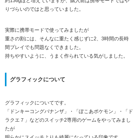
約136gほど増えていますが、購入前は携帯モードではや
りづらいのではと思っていました。
実際に携帯モードで使ってみましたが
重さの割には、そんなに重たく感じずに2、3時間の長時
間プレイでも問題なくできました。
持ちやすいように、うまく作られている気がしました。
グラフィックについて
グラフィックについてです。
「ドンキーコングバナンザ」・「ぽこあポケモン」・「ド
ラクエ７」などのスイッチ2専用のゲームをやってみまし
たが
明らかにスイッチよりも綺麗になっている印象です。